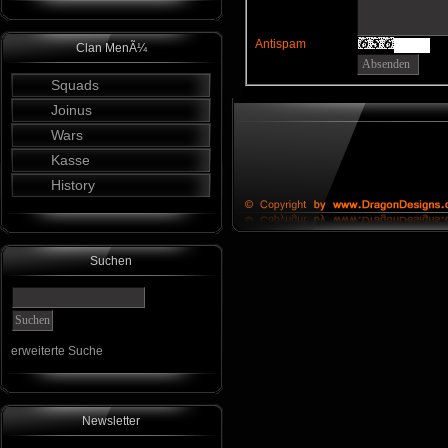
Antispam
Clan MenÃ¼
Squads
Joinus
Wars
Kasse
History
Suchen
erweiterte Suche
Newsletter